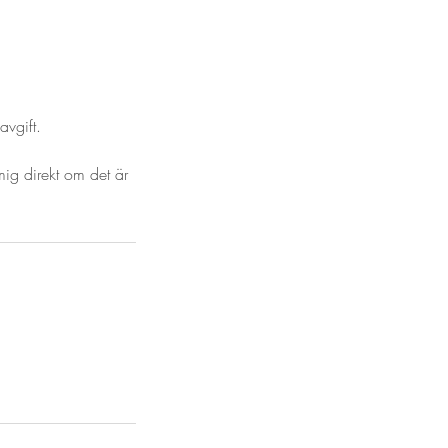
avgift.
mig direkt om det är