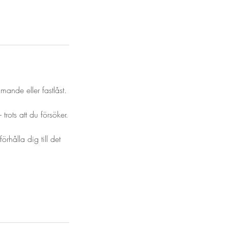
mande eller fastlåst.
trots att du försöker.
örhålla dig till det