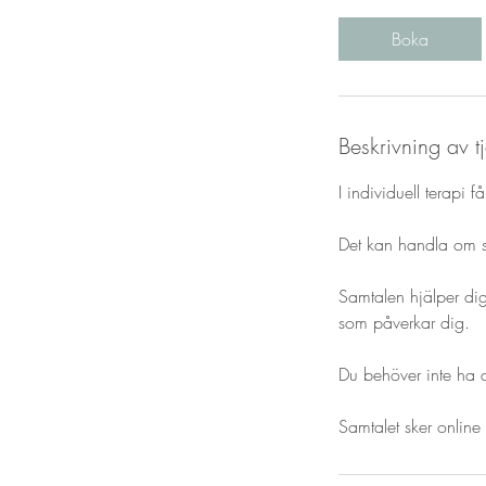
Boka
Beskrivning av t
I individuell terapi 
Det kan handla om str
Samtalen hjälper dig a
som påverkar dig.
Du behöver inte ha al
Samtalet sker online