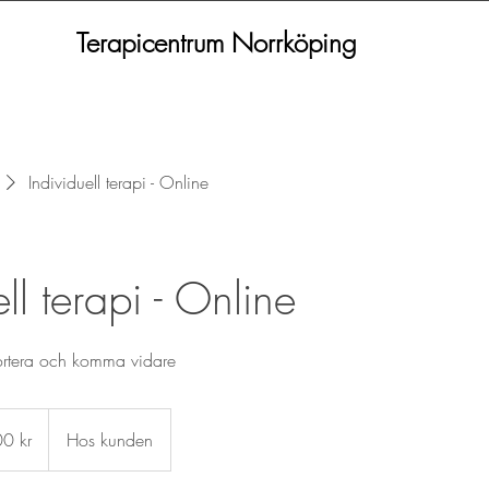
Terapicentrum Norrköping
Individuell terapi - Online
ll terapi - Online
 sortera och komma vidare
00 kr
Hos kunden